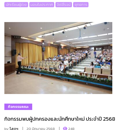
นักเรียนผู้ช่วย
มอบใบประกาศ
จิตจิโรจน์
ยุทธการ
กิจกรรมคณะ
กิจกรรมพบผู้ปกครองและนักศึกษาใหม่ ประจำปี 2568
by
โสตฯ
20 มิถุนายน 2568
248