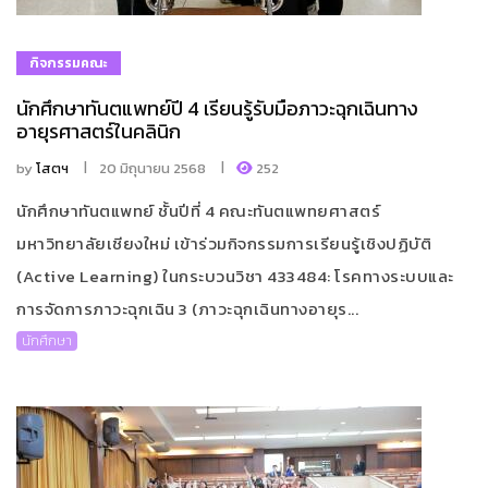
กิจกรรมคณะ
นักศึกษาทันตแพทย์ปี 4 เรียนรู้รับมือภาวะฉุกเฉินทาง
อายุรศาสตร์ในคลินิก
by
โสตฯ
20 มิถุนายน 2568
252
นักศึกษาทันตแพทย์ ชั้นปีที่ 4 คณะทันตแพทยศาสตร์
มหาวิทยาลัยเชียงใหม่ เข้าร่วมกิจกรรมการเรียนรู้เชิงปฏิบัติ
(Active Learning) ในกระบวนวิชา 433484: โรคทางระบบและ
การจัดการภาวะฉุกเฉิน 3 (ภาวะฉุกเฉินทางอายุร...
นักศึกษา