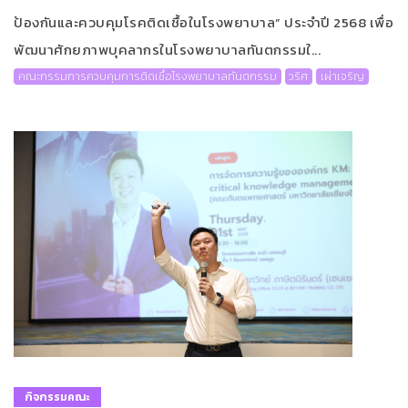
ป้องกันและควบคุมโรคติดเชื้อในโรงพยาบาล” ประจำปี 2568 เพื่อ
พัฒนาศักยภาพบุคลากรในโรงพยาบาลทันตกรรมใ...
คณะกรรมการควบคุมการติดเชื้อโรงพยาบาลทันตกรรม
วริศ
เผ่าเจริญ
กิจกรรมคณะ