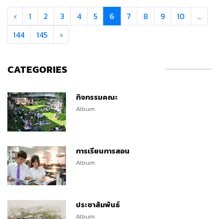
‹
1
2
3
4
5
6
7
8
9
10
...
144
145
›
CATEGORIES
กิจกรรมคณะ
Album
การเรียนการสอน
Album
ประชาสัมพันธ์
Album