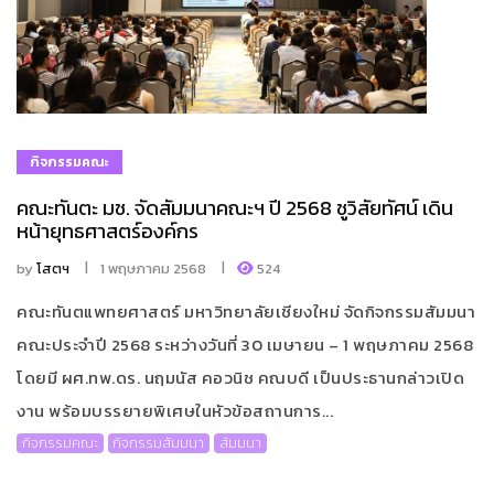
กิจกรรมคณะ
คณะทันตะ มช. จัดสัมมนาคณะฯ ปี 2568 ชูวิสัยทัศน์ เดิน
หน้ายุทธศาสตร์องค์กร
by
โสตฯ
1 พฤษภาคม 2568
524
คณะทันตแพทยศาสตร์ มหาวิทยาลัยเชียงใหม่ จัดกิจกรรมสัมมนา
คณะประจำปี 2568 ระหว่างวันที่ 30 เมษายน – 1 พฤษภาคม 2568
โดยมี ผศ.ทพ.ดร. นฤมนัส คอวนิช คณบดี เป็นประธานกล่าวเปิด
งาน พร้อมบรรยายพิเศษในหัวข้อสถานการ...
กิจกรรมคณะ
กิจกรรมสัมมนา
สัมมนา