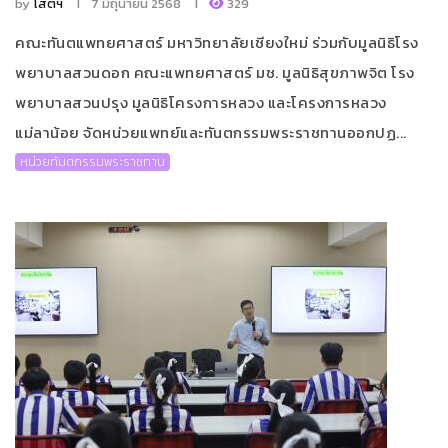
by
โสตฯ
7 มิถุนายน 2568
329
คณะทันตแพทยศาสตร์ มหาวิทยาลัยเชียงใหม่ ร่วมกับมูลนิธิโรง
พยาบาลสวนดอก คณะแพทยศาสตร์ มช. มูลนิธิสุขภาพจิต โรง
พยาบาลสวนปรุง มูลนิธิโครงการหลวง และโครงการหลวง
แม่ลาน้อย จัดหน่วยแพทย์และทันตกรรมพระราชทานออกปฏ...
หน่วยทันตกรรมพระราชทาน