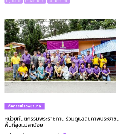
ปฐมนิเทศ
บัณฑิตศึกษา
นักศึกษาใหม่
กิจกรรมโรงพยาบาล
หน่วยทันตกรรมพระราชทาน ร่วมดูแลสุขภาพประชาชน
พื้นที่สูงแม่ลาน้อย