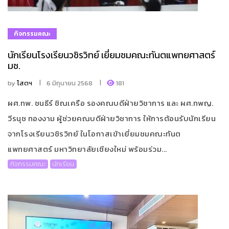
กิจกรรมคณะ
นักเรียนโรงเรียนวชิรวิทย์ เยี่ยมชมคณะทันตแพทยศาสตร์
มช.
by
โสตฯ
6 มิถุนายน 2568
181
ผศ.ทพ. ชนธีร์ ชิณเครือ รองคณบดีฝ่ายวิชาการ และ ผศ.ทพญ.
วีรนุช ทองงาม ผู้ช่วยคณบดีฝ่ายวิชาการ ให้การต้อนรับนักเรียน
จากโรงเรียนวชิรวิทย์ ในโอกาสเข้าเยี่ยมชมคณะทันต
แพทยศาสตร์ มหาวิทยาลัยเชียงใหม่ พร้อมร่วม...
กิจกรรมคณะ
นักเรียน