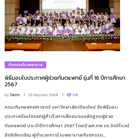
กิจกรรมโรงพยาบาล
พิธีมอบใบประกาศผู้ช่วยทันตแพทย์ รุ่นที่ 16 ปีการศึกษา
2567
by
โสตฯ
25 มิถุนายน 2568
318
คณะทันตแพทยศาสตร์ มหาวิทยาลัยเชียงใหม่ จัดพิธีมอบ
ประกาศนียบัตรแก่ผู้สำเร็จการฝึกอบรมหลักสูตรผู้ช่วย
ทันตแพทย์ ประจำปีการศึกษา 2567 โดยมี ผศ.ทพ.ดร.จิตจิโรจน์
อิทธิชัยเจริญ ผู้อำนวยการโรงพยาบาลทันตกรรม...