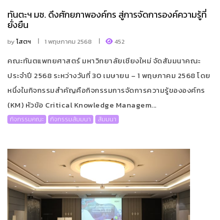
ทันตะฯ มช. ดึงศักยภาพองค์กร สู่การจัดการองค์ความรู้ที่
ยั่งยืน
by
โสตฯ
1 พฤษภาคม 2568
452
คณะทันตแพทยศาสตร์ มหาวิทยาลัยเชียงใหม่ จัดสัมมนาคณะ
ประจำปี 2568 ระหว่างวันที่ 30 เมษายน – 1 พฤษภาคม 2568 โดย
หนึ่งในกิจกรรมสำคัญคือกิจกรรมการจัดการความรู้ขององค์กร
(KM) หัวข้อ Critical Knowledge Managem...
กิจกรรมคณะ
กิจกรรมสัมมนา
สัมมนา