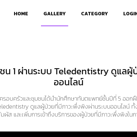
HOME
GALLERY
CATEGORY
LOGI
น 1 ผ่านระบบ Teledentistry ดูแลผู้ป่
ออนไลน์
อบครัวและชุมชนได้นำนักศึกษาทันตแพทย์ชั้นปีที่ 5 ออกฝ
edentistry ดูแลผู้ป่วยที่มีภาวะพึ่งพิงผ่านระบบออนไลน์ ทั
มผัส และเพิ่มการเข้าถึงบริการของผู้ป่วยที่มีภาวะพึ่งพิงใ