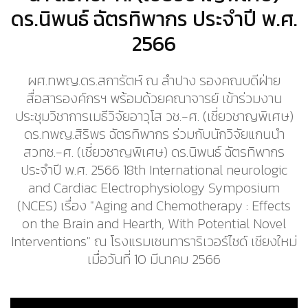
ดร.นิพนธ์ ฉัตรทิพากร ประจำปี พ.ศ.
2566
ผศ.ทพญ.ดร.สการัตห์ ณ ลำปาง รองคณบดีฝ่าย
สื่อสารองค์กรฯ พร้อมด้วยคณาจารย์ เข้าร่วมงาน
ประชุมวิชาการเมธีวิจัยอาวุโส วช.-ศ. (เชี่ยวชาญพิเศษ)
ดร.ทพญ.สิริพร ฉัตรทิพากร ร่วมกับนักวิจัยแกนนำ
สวทช.-ศ. (เชี่ยวชาญพิเศษ) ดร.นิพนธ์ ฉัตรทิพากร
ประจำปี พ.ศ. 2566 18th International neurologic
and Cardiac Electrophysiology Symposium
(NCES) เรื่อง "Aging and Chemotherapy : Effects
on the Brain and Hearth, With Potential Novel
Interventions" ณ โรงแรมเซนทาราริเวอร์ไซด์ เชียงใหม่
เมื่อวันที่ 10 มีนาคม 2566