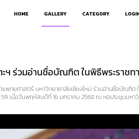
HOME
GALLERY
CATEGORY
LOGI
ฯ ร่วมอ่านชื่อบัณฑิต ในพิธีพระรา
ทยศาสตร์ มหาวิทยายาลัยเชียงใหม่ ร่วมอ่านชื่อบัณฑิต
ที่ 59 เมื่อวันพฤหัสบดีที่ 16 มกราคม 2568 ณ หอประชุมมหาว