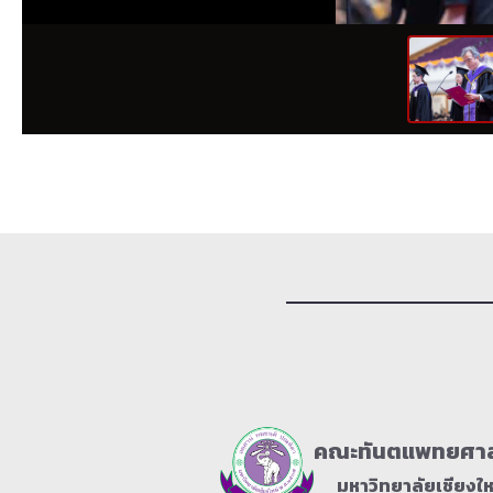
คณะทันตแพทยศาส
มหาวิทยาลัยเชียงให