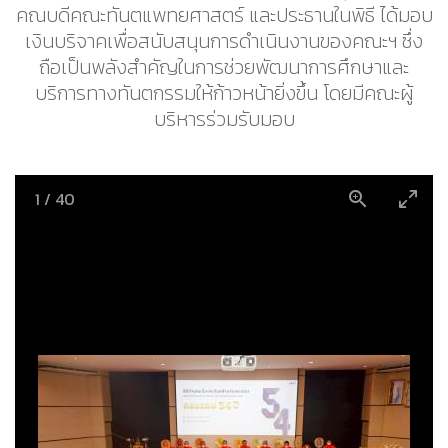
คณบดีคณะทันตแพทยศาสตร์ และประธานในพิธี ได้มอบ
เงินบริจาคเพื่อสนับสนุนการดำเนินงานของคณะฯ ซึ่ง
ถือเป็นพลังสำคัญในการช่วยพัฒนาการศึกษาและ
บริการทางทันตกรรมให้ก้าวหน้ายิ่งขึ้น โดยมีคณะผู้
บริหารร่วมรับมอบ
1
/
40