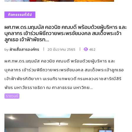
กิจกรรรมทั่วไป
ผศ.ทพ.ดร.นฤมนัส คอวนิช คณบดี พร้อมด้วยผู้บริหาร และ
บุคลากร เข้าร่วมพิธีถวายพระพรชัยมงคล สมเด็จพระเจ้า
ลูกเธอ เจ้าฟ้าพัชรก...
by
ฝ่ายสื่อสารองค์กร
20 ธันวาคม 2565
462
ผศ.ทพ.ดร.นฤมนัส คอวนิช คณบดี พร้อมด้วยผู้บริหาร และ
บุคลากร เข้าร่วมพิธีถวายพระพรชัยมงคล สมเด็จพระเจ้าลูกเธอ
เจ้าฟ้าพัชรกิติยาภา นเรนทิราเทพยวดี กรมหลวงราชสาริณีสิริ
พัชร มหาวัชรราชธิดา ณ ศาลาธรรม มหาวิทย...
ราชวงค์