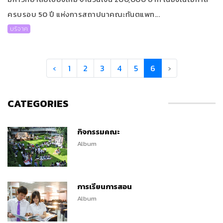
ครบรอบ 50 ปี แห่งการสถาปนาคณะทันตแพท...
บริจาค
‹
1
2
3
4
5
6
›
CATEGORIES
กิจกรรมคณะ
Album
การเรียนการสอน
Album