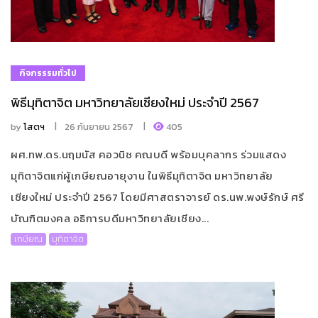
กิจกรรรมทั่วไป
พิธีมุทิตาจิต มหาวิทยาลัยเชียงใหม่ ประจำปี 2567
by
โสตฯ
26 กันยายน 2567
405
ผศ.ทพ.ดร.นฤมนัส คอวนิช คณบดี พร้อมบุคลากร ร่วมแสดง
มุทิตาจิตแก่ผู้เกษียณอายุงาน ในพิธีมุทิตาจิต มหาวิทยาลัย
เชียงใหม่ ประจำปี 2567 โดยมีศาสตราจารย์ ดร.นพ.พงษ์รักษ์ ศรี
บัณฑิตมงคล อธิการบดีมหาวิทยาลัยเชียง...
เกษียณ
มุทิตาจิต