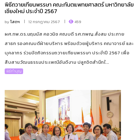
พิธีถวายเทียนพรรษา คณะทันตแพทยศาสตร์ มหาวิทยาลัย
เชียงใหม่ ประจำปี 2567
by
โสตฯ
12 กรกฎาคม 2567
459
ผศ.ทพ.ดร.นฤมนัส คอวนิช คณบดี รศ.ทพญ.สั่งสม ประภาย
สาธก รองคณบดีฝ่ายบริหาร พร้อมด้วยผู้บริหาร คณาจารย์ และ
บุคลากร ร่วมจัดกิจกรรมถวายเทียนพรรษา ประจำปี 2567 เพื่อ
สืบสานวัฒนธรรมประเพณีอันดีงาม ปลูกจิตสำนึกใ...
พิธีทำบุญ