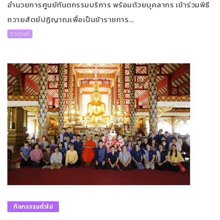
อำนวยการศูนย์ทันตกรรมบริการ พร้อมด้วยบุคลากร เข้าร่วมพิธี
ถวายสัตย์ปฏิญาณเพื่อเป็นข้าราชการ...
ราชวงค์
กิจกรรรมทั่วไป