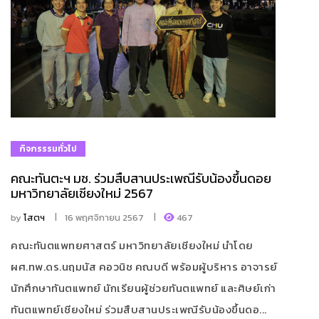
กิจกรรรมทั่วไป
คณะทันตะฯ มช. ร่วมสืบสานประเพณีรับน้องขึ้นดอย
มหาวิทยาลัยเชียงใหม่ 2567
by
โสตฯ
16 พฤศจิกายน 2567
467
คณะทันตแพทยศาสตร์ มหาวิทยาลัยเชียงใหม่ นำโดย
ผศ.ทพ.ดร.นฤมนัส คอวนิช คณบดี พร้อมผู้บริหาร อาจารย์
นักศึกษาทันตแพทย์ นักเรียนผู้ช่วยทันตแพทย์ และศิษย์เก่า
ทันตแพทย์เชียงใหม่ ร่วมสืบสานประเพณีรับน้องขึ้นดอ...